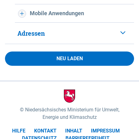
Mobile Anwendungen
Adressen
NEU LADEN
Niedersächsisches Ministerium für Umwelt,
Energie und Klimaschutz
HILFE
KONTAKT
INHALT
IMPRESSUM
DATENSCHUTZ
BARRIEREFREIHEIT