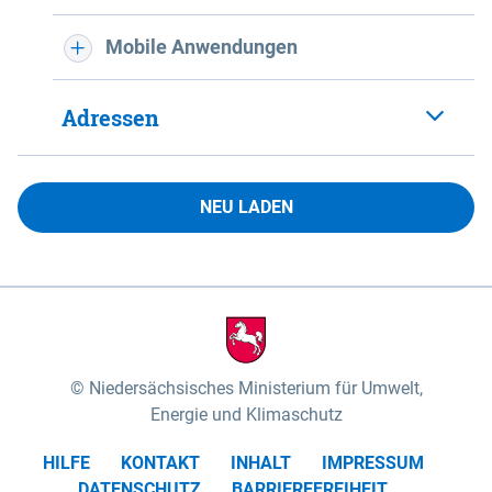
Mobile Anwendungen
Adressen
NEU LADEN
Niedersächsisches Ministerium für Umwelt,
Energie und Klimaschutz
HILFE
KONTAKT
INHALT
IMPRESSUM
DATENSCHUTZ
BARRIEREFREIHEIT