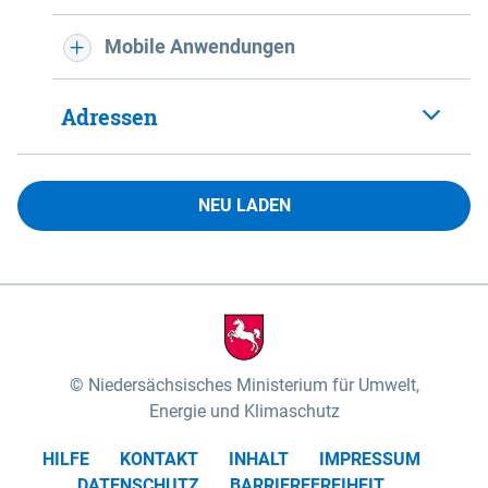
Mobile Anwendungen
Adressen
NEU LADEN
Niedersächsisches Ministerium für Umwelt,
Energie und Klimaschutz
HILFE
KONTAKT
INHALT
IMPRESSUM
DATENSCHUTZ
BARRIEREFREIHEIT