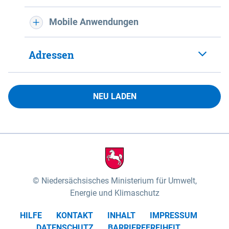
Mobile Anwendungen
Adressen
NEU LADEN
Niedersächsisches Ministerium für Umwelt,
Energie und Klimaschutz
HILFE
KONTAKT
INHALT
IMPRESSUM
DATENSCHUTZ
BARRIEREFREIHEIT