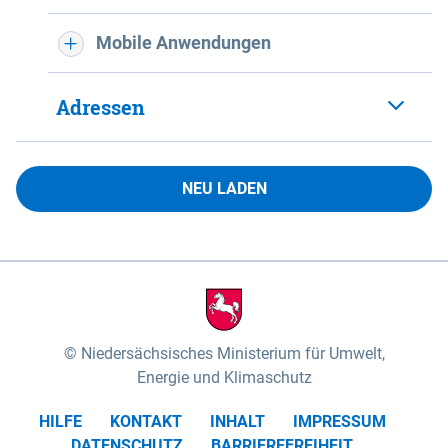
Mobile Anwendungen
Adressen
NEU LADEN
Niedersächsisches Ministerium für Umwelt,
Energie und Klimaschutz
HILFE
KONTAKT
INHALT
IMPRESSUM
DATENSCHUTZ
BARRIEREFREIHEIT