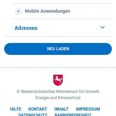
Mobile Anwendungen
Adressen
NEU LADEN
Niedersächsisches Ministerium für Umwelt,
Energie und Klimaschutz
HILFE
KONTAKT
INHALT
IMPRESSUM
DATENSCHUTZ
BARRIEREFREIHEIT