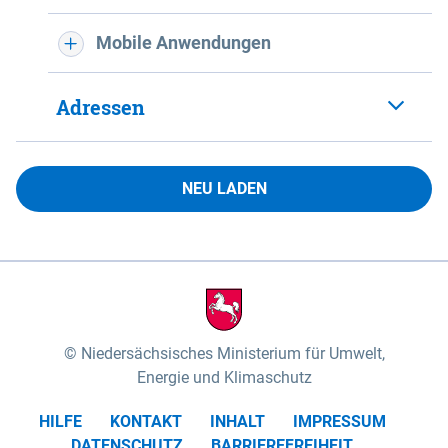
Mobile Anwendungen
Adressen
NEU LADEN
Niedersächsisches Ministerium für Umwelt,
Energie und Klimaschutz
HILFE
KONTAKT
INHALT
IMPRESSUM
DATENSCHUTZ
BARRIEREFREIHEIT