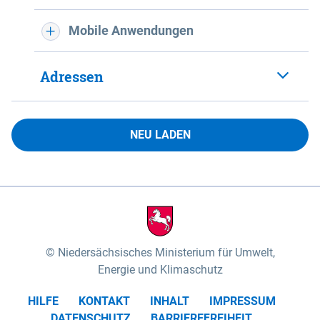
Mobile Anwendungen
Adressen
NEU LADEN
Niedersächsisches Ministerium für Umwelt,
Energie und Klimaschutz
HILFE
KONTAKT
INHALT
IMPRESSUM
DATENSCHUTZ
BARRIEREFREIHEIT