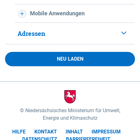
Mobile Anwendungen
Adressen
NEU LADEN
Niedersächsisches Ministerium für Umwelt,
Energie und Klimaschutz
HILFE
KONTAKT
INHALT
IMPRESSUM
DATENSCHUTZ
BARRIEREFREIHEIT