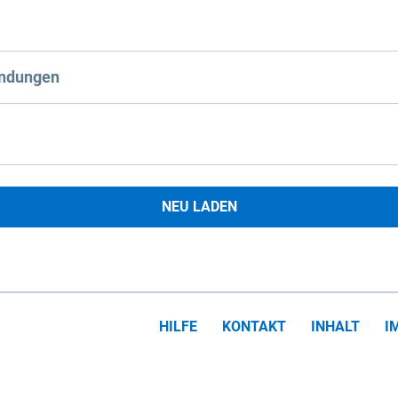
ndungen
NEU LADEN
HILFE
KONTAKT
INHALT
I