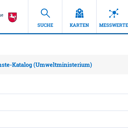
SUCHE
KARTEN
MESSWERT
nste-Katalog (Umweltministerium)