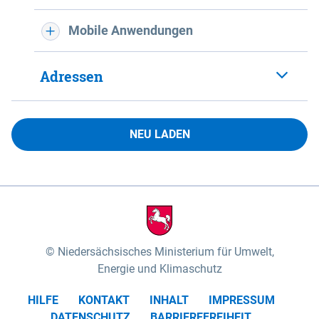
Mobile Anwendungen
Adressen
NEU LADEN
Niedersächsisches Ministerium für Umwelt,
Energie und Klimaschutz
HILFE
KONTAKT
INHALT
IMPRESSUM
DATENSCHUTZ
BARRIEREFREIHEIT