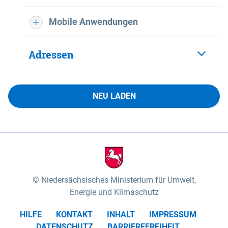
Mobile Anwendungen
Adressen
NEU LADEN
Niedersächsisches Ministerium für Umwelt,
Energie und Klimaschutz
HILFE
KONTAKT
INHALT
IMPRESSUM
DATENSCHUTZ
BARRIEREFREIHEIT