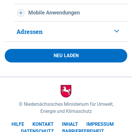
Mobile Anwendungen
Adressen
NEU LADEN
Niedersächsisches Ministerium für Umwelt,
Energie und Klimaschutz
HILFE
KONTAKT
INHALT
IMPRESSUM
DATENSCHUTZ
BARRIEREFREIHEIT