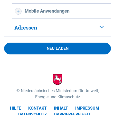
Mobile Anwendungen
Adressen
NEU LADEN
Niedersächsisches Ministerium für Umwelt,
Energie und Klimaschutz
HILFE
KONTAKT
INHALT
IMPRESSUM
DATENSCHUTZ
BARRIEREFREIHEIT