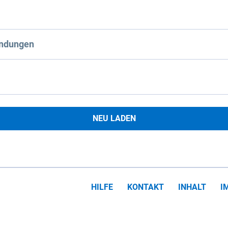
ndungen
NEU LADEN
HILFE
KONTAKT
INHALT
I