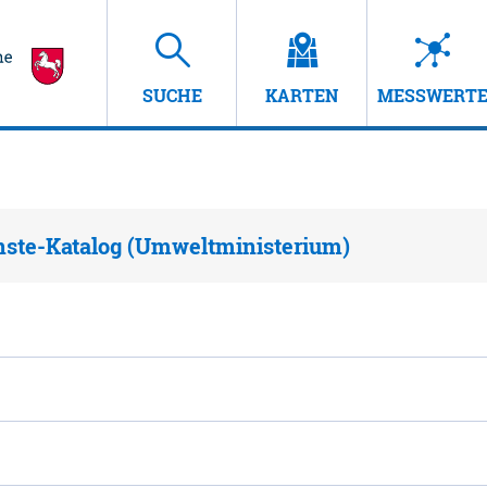
SUCHE
KARTEN
MESSWERT
nste-Katalog (Umweltministerium)