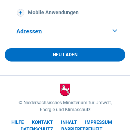
Mobile Anwendungen
Adressen
NEU LADEN
Niedersächsisches Ministerium für Umwelt,
Energie und Klimaschutz
HILFE
KONTAKT
INHALT
IMPRESSUM
DATENSCHUTZ
BARRIEREFREIHEIT