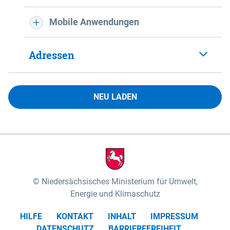
Mobile Anwendungen
Adressen
NEU LADEN
Niedersächsisches Ministerium für Umwelt,
Energie und Klimaschutz
HILFE
KONTAKT
INHALT
IMPRESSUM
DATENSCHUTZ
BARRIEREFREIHEIT