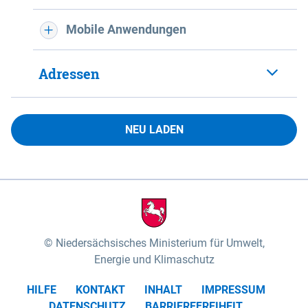
Mobile Anwendungen
Adressen
NEU LADEN
Niedersächsisches Ministerium für Umwelt,
Energie und Klimaschutz
HILFE
KONTAKT
INHALT
IMPRESSUM
DATENSCHUTZ
BARRIEREFREIHEIT