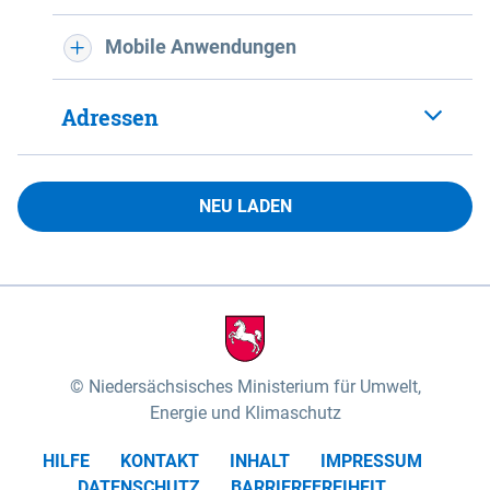
Mobile Anwendungen
Adressen
NEU LADEN
Niedersächsisches Ministerium für Umwelt,
Energie und Klimaschutz
HILFE
KONTAKT
INHALT
IMPRESSUM
DATENSCHUTZ
BARRIEREFREIHEIT