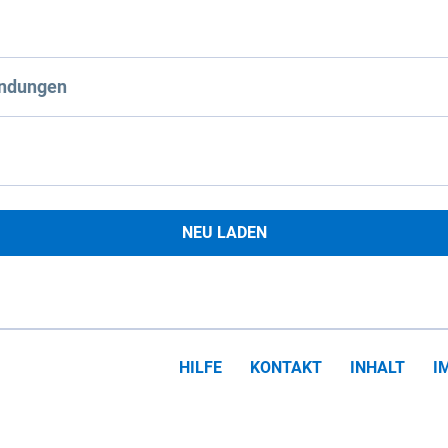
ndungen
NEU LADEN
HILFE
KONTAKT
INHALT
I