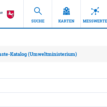
SUCHE
KARTEN
MESSWERT
nste-Katalog (Umweltministerium)