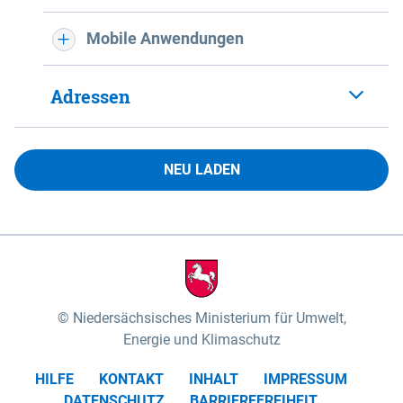
Mobile Anwendungen
Adressen
NEU LADEN
Niedersächsisches Ministerium für Umwelt,
Energie und Klimaschutz
HILFE
KONTAKT
INHALT
IMPRESSUM
DATENSCHUTZ
BARRIEREFREIHEIT