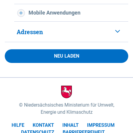
Mobile Anwendungen
Adressen
NEU LADEN
Niedersächsisches Ministerium für Umwelt,
Energie und Klimaschutz
HILFE
KONTAKT
INHALT
IMPRESSUM
DATENSCHUTZ
BARRIEREFREIHEIT