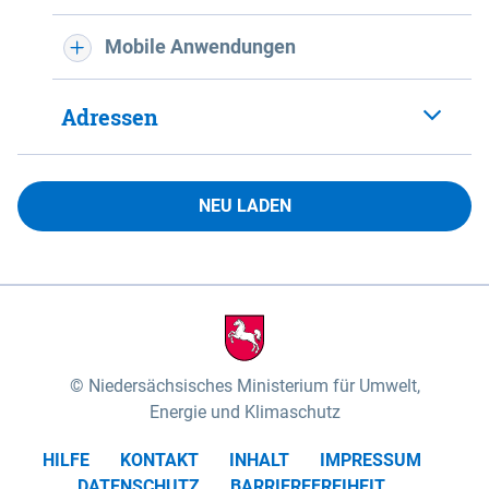
Mobile Anwendungen
Adressen
NEU LADEN
Niedersächsisches Ministerium für Umwelt,
Energie und Klimaschutz
HILFE
KONTAKT
INHALT
IMPRESSUM
DATENSCHUTZ
BARRIEREFREIHEIT