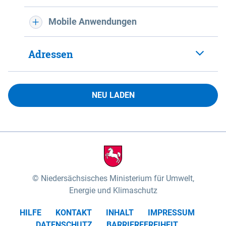
Mobile Anwendungen
Adressen
NEU LADEN
Niedersächsisches Ministerium für Umwelt,
Energie und Klimaschutz
HILFE
KONTAKT
INHALT
IMPRESSUM
DATENSCHUTZ
BARRIEREFREIHEIT