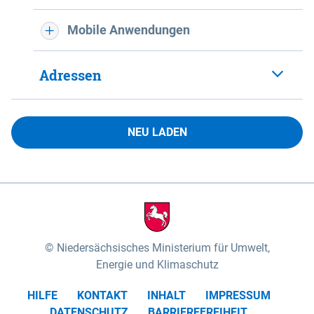
Mobile Anwendungen
Adressen
NEU LADEN
Niedersächsisches Ministerium für Umwelt,
Energie und Klimaschutz
HILFE
KONTAKT
INHALT
IMPRESSUM
DATENSCHUTZ
BARRIEREFREIHEIT