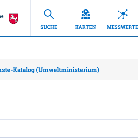
SUCHE
KARTEN
MESSWERT
nste-Katalog (Umweltministerium)