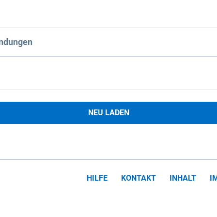
ndungen
NEU LADEN
HILFE
KONTAKT
INHALT
I