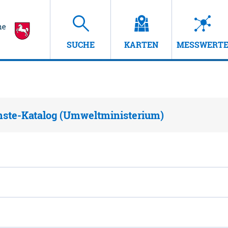
SUCHE
KARTEN
MESSWERT
nste-Katalog (Umweltministerium)