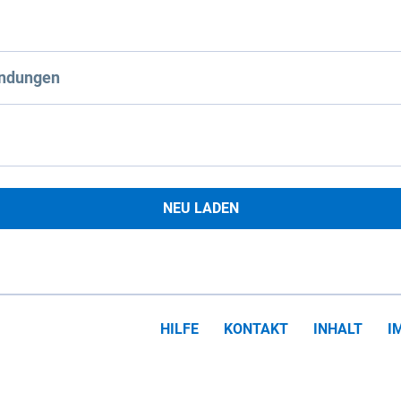
ndungen
NEU LADEN
HILFE
KONTAKT
INHALT
I