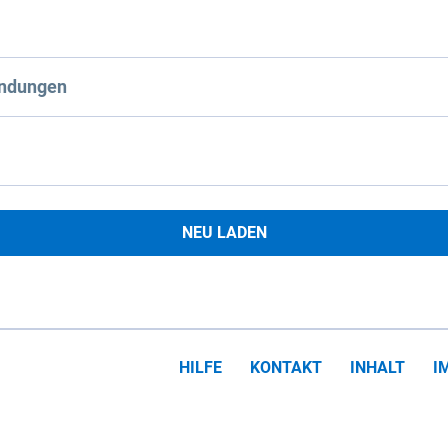
ndungen
NEU LADEN
HILFE
KONTAKT
INHALT
I