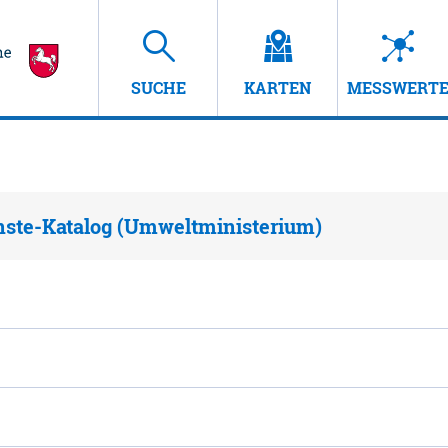
SUCHE
KARTEN
MESSWERT
nste-Katalog (Umweltministerium)