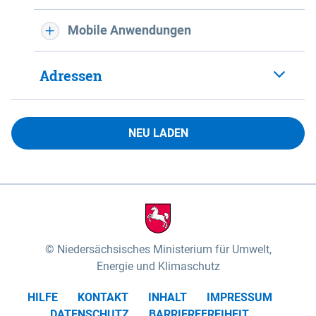
Mobile Anwendungen
Adressen
NEU LADEN
Niedersächsisches Ministerium für Umwelt,
Energie und Klimaschutz
HILFE
KONTAKT
INHALT
IMPRESSUM
DATENSCHUTZ
BARRIEREFREIHEIT