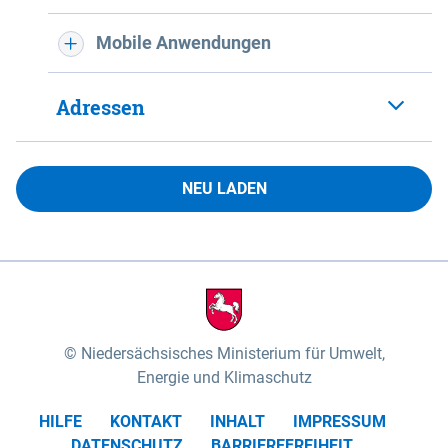
Mobile Anwendungen
Adressen
NEU LADEN
Niedersächsisches Ministerium für Umwelt,
Energie und Klimaschutz
HILFE
KONTAKT
INHALT
IMPRESSUM
DATENSCHUTZ
BARRIEREFREIHEIT