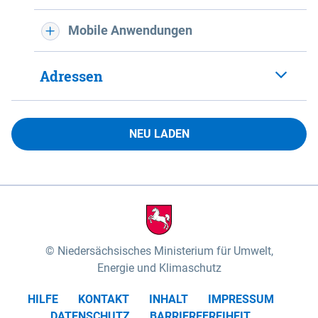
Mobile Anwendungen
Adressen
NEU LADEN
Niedersächsisches Ministerium für Umwelt,
Energie und Klimaschutz
HILFE
KONTAKT
INHALT
IMPRESSUM
DATENSCHUTZ
BARRIEREFREIHEIT