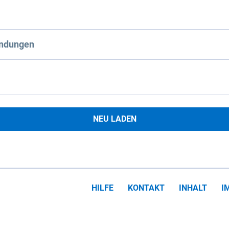
ndungen
NEU LADEN
HILFE
KONTAKT
INHALT
I