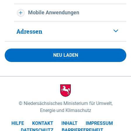
Mobile Anwendungen
Adressen
NEU LADEN
Niedersächsisches Ministerium für Umwelt,
Energie und Klimaschutz
HILFE
KONTAKT
INHALT
IMPRESSUM
DATENSCHUTZ
BARRIEREFREIHEIT