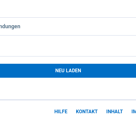
ndungen
NEU LADEN
HILFE
KONTAKT
INHALT
I