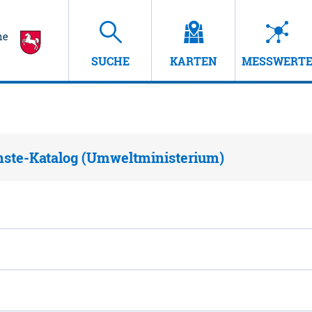
SUCHE
KARTEN
MESSWERT
nste-Katalog (Umweltministerium)