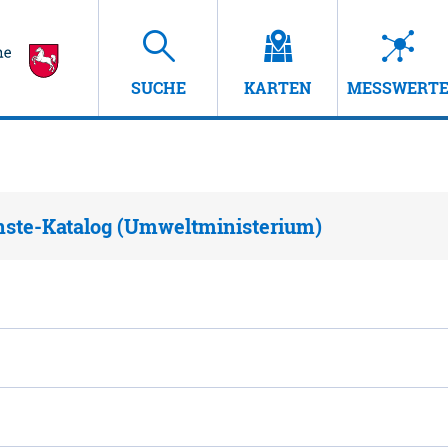
SUCHE
KARTEN
MESSWERT
nste-Katalog (Umweltministerium)