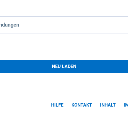
ndungen
NEU LADEN
HILFE
KONTAKT
INHALT
I