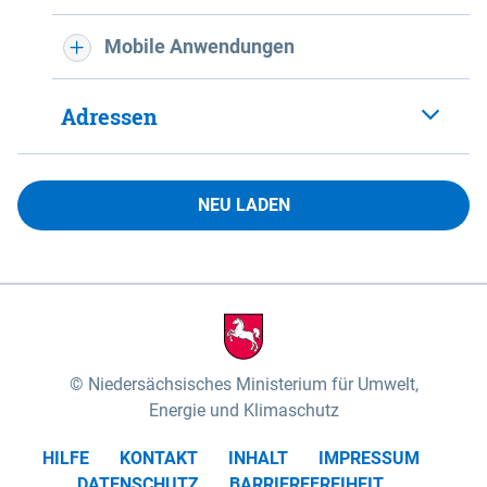
Mobile Anwendungen
Adressen
NEU LADEN
Niedersächsisches Ministerium für Umwelt,
Energie und Klimaschutz
HILFE
KONTAKT
INHALT
IMPRESSUM
DATENSCHUTZ
BARRIEREFREIHEIT