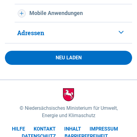
Mobile Anwendungen
Adressen
NEU LADEN
Niedersächsisches Ministerium für Umwelt,
Energie und Klimaschutz
HILFE
KONTAKT
INHALT
IMPRESSUM
DATENSCHUTZ
BARRIEREFREIHEIT