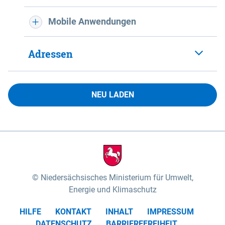
Mobile Anwendungen
Adressen
NEU LADEN
Niedersächsisches Ministerium für Umwelt,
Energie und Klimaschutz
HILFE
KONTAKT
INHALT
IMPRESSUM
DATENSCHUTZ
BARRIEREFREIHEIT