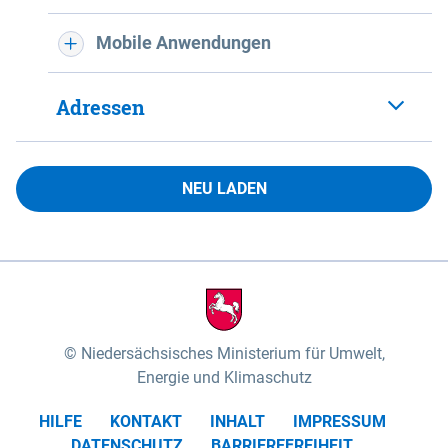
Mobile Anwendungen
Adressen
NEU LADEN
Niedersächsisches Ministerium für Umwelt,
Energie und Klimaschutz
HILFE
KONTAKT
INHALT
IMPRESSUM
DATENSCHUTZ
BARRIEREFREIHEIT