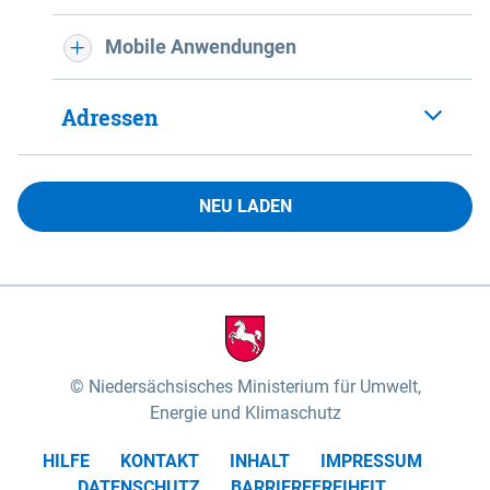
Mobile Anwendungen
Adressen
NEU LADEN
Niedersächsisches Ministerium für Umwelt,
Energie und Klimaschutz
HILFE
KONTAKT
INHALT
IMPRESSUM
DATENSCHUTZ
BARRIEREFREIHEIT