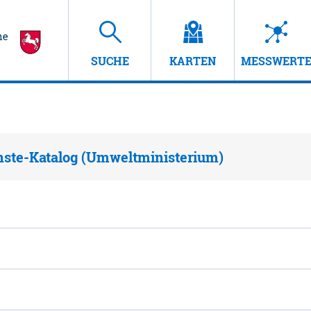
SUCHE
KARTEN
MESSWERT
nste-Katalog (Umweltministerium)