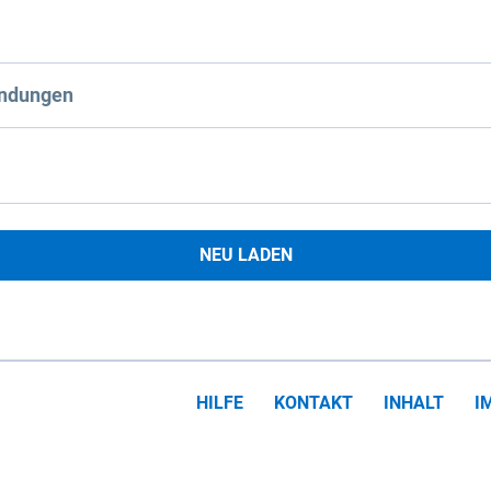
ndungen
NEU LADEN
HILFE
KONTAKT
INHALT
I