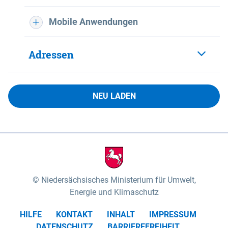
Mobile Anwendungen
Adressen
NEU LADEN
Niedersächsisches Ministerium für Umwelt,
Energie und Klimaschutz
HILFE
KONTAKT
INHALT
IMPRESSUM
DATENSCHUTZ
BARRIEREFREIHEIT