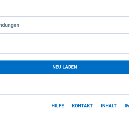
ndungen
NEU LADEN
HILFE
KONTAKT
INHALT
I