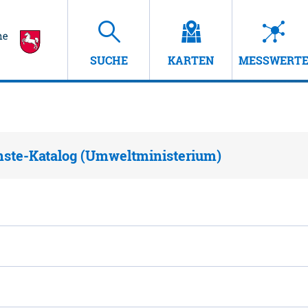
SUCHE
KARTEN
MESSWERT
nste-Katalog (Umweltministerium)