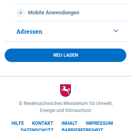
Mobile Anwendungen
Adressen
NEU LADEN
Niedersächsisches Ministerium für Umwelt,
Energie und Klimaschutz
HILFE
KONTAKT
INHALT
IMPRESSUM
DATENSCHUTZ
BARRIEREFREIHEIT