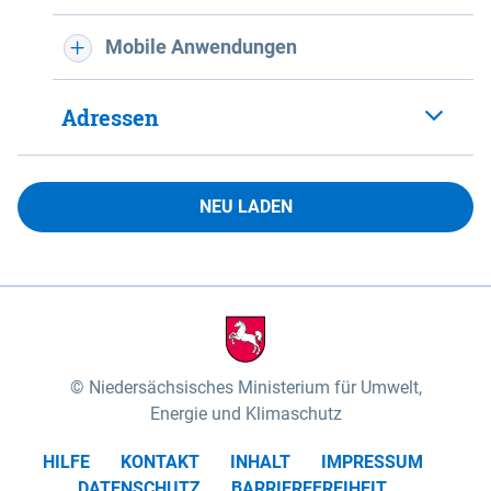
Mobile Anwendungen
Adressen
NEU LADEN
Niedersächsisches Ministerium für Umwelt,
Energie und Klimaschutz
HILFE
KONTAKT
INHALT
IMPRESSUM
DATENSCHUTZ
BARRIEREFREIHEIT