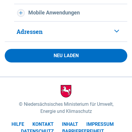
Mobile Anwendungen
Adressen
NEU LADEN
Niedersächsisches Ministerium für Umwelt,
Energie und Klimaschutz
HILFE
KONTAKT
INHALT
IMPRESSUM
DATENSCHUTZ
BARRIEREFREIHEIT