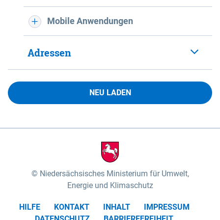
Mobile Anwendungen
Adressen
NEU LADEN
Niedersächsisches Ministerium für Umwelt,
Energie und Klimaschutz
HILFE
KONTAKT
INHALT
IMPRESSUM
DATENSCHUTZ
BARRIEREFREIHEIT