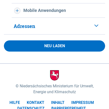
Mobile Anwendungen
Adressen
NEU LADEN
Niedersächsisches Ministerium für Umwelt,
Energie und Klimaschutz
HILFE
KONTAKT
INHALT
IMPRESSUM
DATENSCHUTZ
BARRIEREFREIHEIT