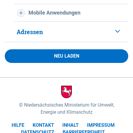
Mobile Anwendungen
Adressen
NEU LADEN
Niedersächsisches Ministerium für Umwelt,
Energie und Klimaschutz
HILFE
KONTAKT
INHALT
IMPRESSUM
DATENSCHUTZ
BARRIEREFREIHEIT