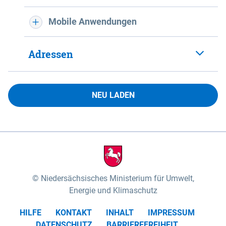
Mobile Anwendungen
Adressen
NEU LADEN
Niedersächsisches Ministerium für Umwelt,
Energie und Klimaschutz
HILFE
KONTAKT
INHALT
IMPRESSUM
DATENSCHUTZ
BARRIEREFREIHEIT